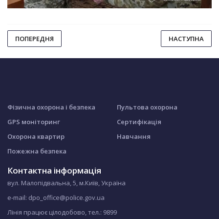
ПОПЕРЕДНЯ
НАСТУПНА
Фізична охорона і безпека
Пультова охорона
GPS моніторинг
Сертифікація
Охорона квартир
Навчання
Пожежна безпека
Контактна інформація
вул. Малопідвальна, 5, м.Київ, Україна
e-mail: dpo_office@police.gov.ua
Лінія працює цілодобово, тел.:
9899