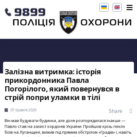
Залізна витримка: історія
прикордонника Павла
Погорілого, який повернувся в
стрій попри уламки в тілі
07 травня 2026
Share
Він мав будувати будинки, але доля розпорядилася інакше —
Павло став на захист кордонів України. Пройшов крізь пекло
боїв на Луганщині, вижив під прямим обстрілом «Градів» і, навіть