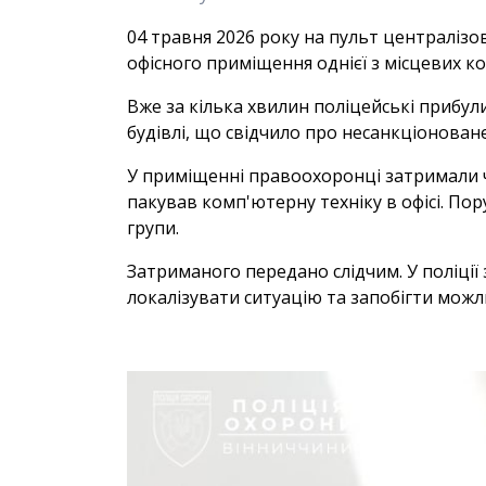
04 травня 2026 року на пульт централізо
офісного приміщення однієї з місцевих к
Вже за кілька хвилин поліцейські прибул
будівлі, що свідчило про несанкціонова
У приміщенні правоохоронці затримали ч
пакував комп'ютерну техніку в офісі. По
групи.
Затриманого передано слідчим. У поліці
локалізувати ситуацію та запобігти мож