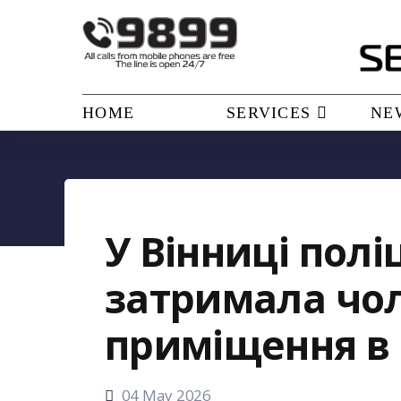
HOME
SERVICES
NE
У Вінниці пол
затримала чол
приміщення в 
04 May 2026