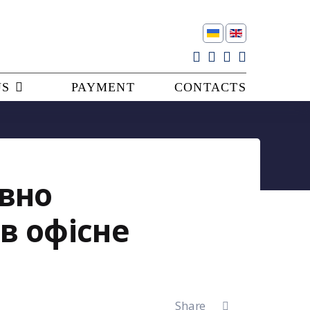
US
PAYMENT
CONTACTS
ивно
в офісне
Share